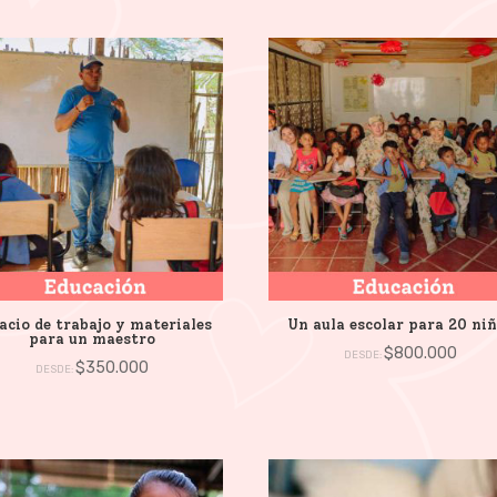
acio de trabajo y materiales
Un aula escolar para 20 ni
para un maestro
$
800.000
DESDE:
$
350.000
DESDE: