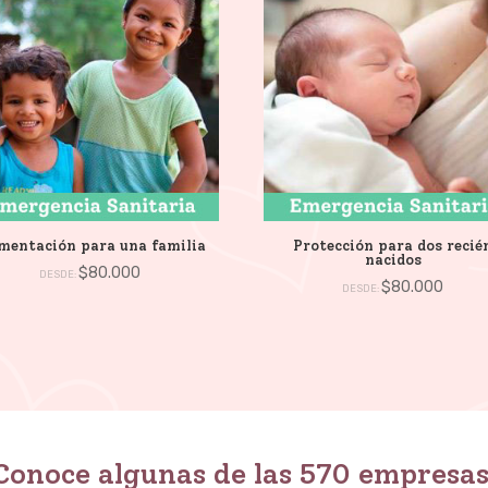
mentación para una familia
Protección para dos recié
nacidos
$
80.000
DESDE:
$
80.000
DESDE:
Conoce algunas de las 570 empresa