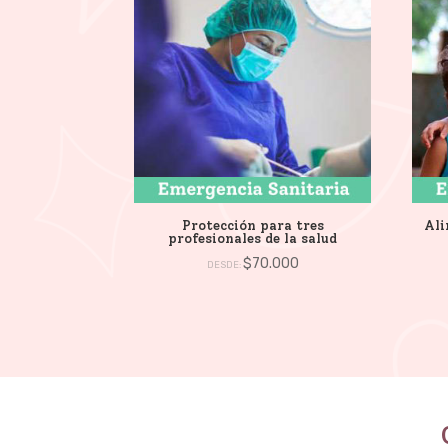
Protección para tres
Ali
profesionales de la salud
$
70.000
DESDE: