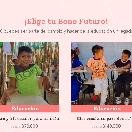
¡Elige tu Bono Futuro!
ú puedes ser parte del cambio y hacer de la educación un legad
re y kit escolar para un niño
Kits escolares para dos niñ
$
90.000
$
140.000
DESDE:
DESDE: