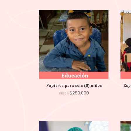
Pupitres para seis (6) niños
Esp
$
280.000
DESDE: