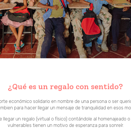
¿Qué es un regalo con sentido?
orte económico solidario en nombre de una persona o ser querid
ambien para hacer llegar un mensaje de tranquilidad en esos mom
legar un regalo (virtual o físico) contándole al homenajeado o 
vulnerables tienen un motivo de esperanza para sonreír.