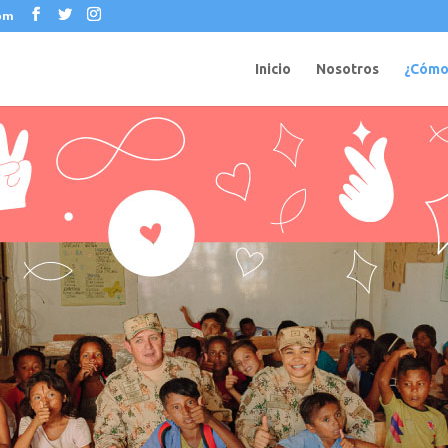
com
Inicio
Nosotros
¿Cómo