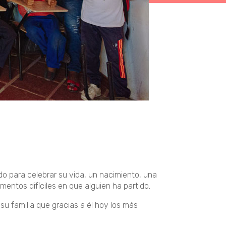
o para celebrar su vida, un nacimiento, una
entos difíciles en que alguien ha partido.
su familia que gracias a él hoy los más