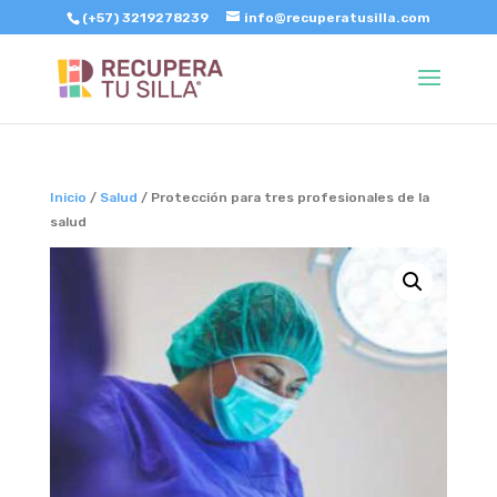
(+57) 3219278239
info@recuperatusilla.com
Inicio
/
Salud
/ Protección para tres profesionales de la
salud