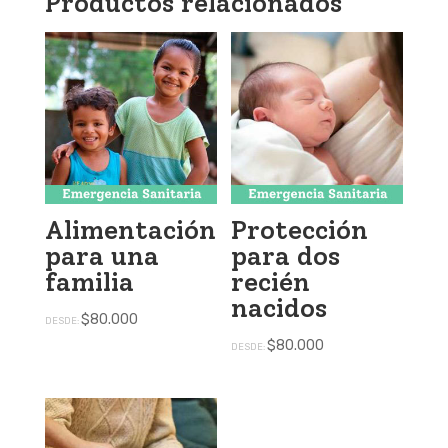
Productos relacionados
Alimentación
Protección
para una
para dos
familia
recién
nacidos
$
80.000
DESDE:
$
80.000
DESDE: