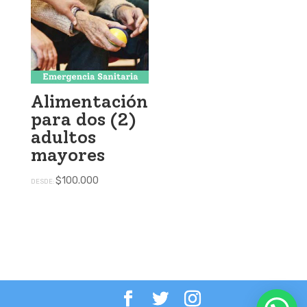
Alimentación
para dos (2)
adultos
mayores
$
100.000
DESDE: