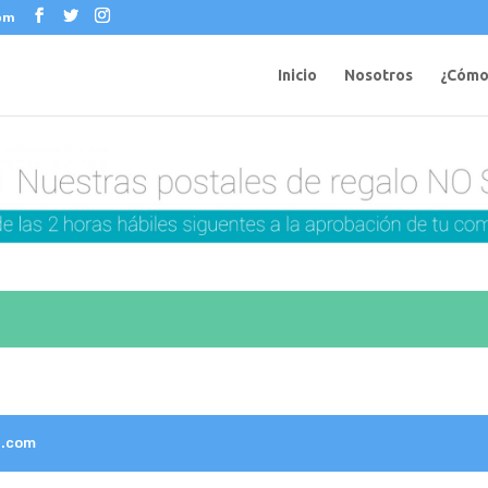
com
Inicio
Nosotros
¿Cómo
a.com