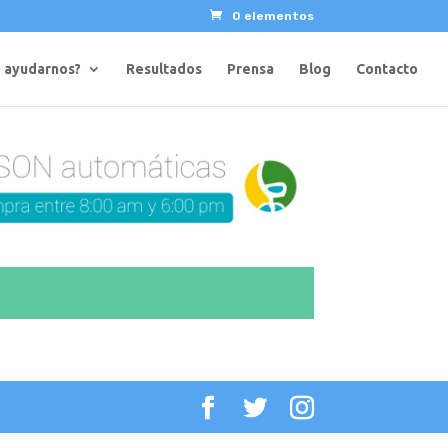
0 elementos
 ayudarnos?
Resultados
Prensa
Blog
Contacto