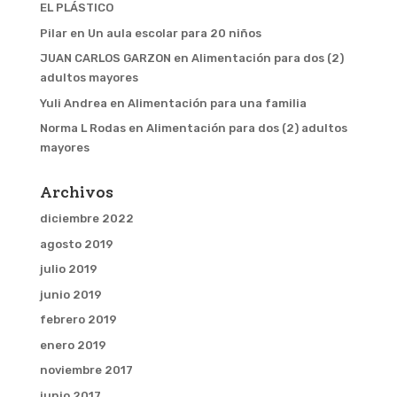
EL PLÁSTICO
Pilar
en
Un aula escolar para 20 niños
JUAN CARLOS GARZON
en
Alimentación para dos (2)
adultos mayores
Yuli Andrea
en
Alimentación para una familia
Norma L Rodas
en
Alimentación para dos (2) adultos
mayores
Archivos
diciembre 2022
agosto 2019
julio 2019
junio 2019
febrero 2019
enero 2019
noviembre 2017
junio 2017