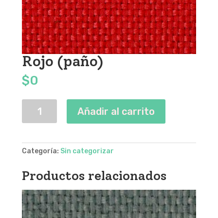
Rojo (paño)
$
0
Rojo
Añadir al carrito
(paño)
cantidad
Categoría:
Sin categorizar
Productos relacionados