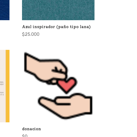
Azul inspirador (paño tipo lana)
$
25.000
donacion
$
0