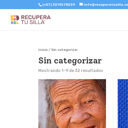
(+57) 3219278239
info@recuperatusilla.
Inicio
/ Sin categorizar
Sin categorizar
Mostrando 1–9 de 32 resultados