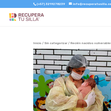
(+57) 3219278239
info@recuperatusilla.
Inicio
/
Sin categorizar
/ Recién nacidos vulnerable