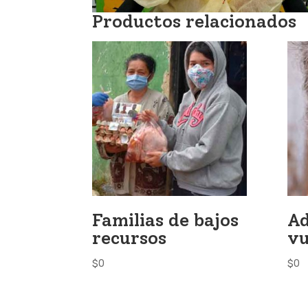
Productos relacionados
Familias de bajos
Ad
recursos
vu
$
0
$
0