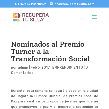
(+57) 3219278239
info@recuperatusilla.com
Nominados al Premio
Turner a la
Transformación Social
por
admin
|
Feb 5, 2017
|
EMPRENDIMIENTO
|
0
Comentarios
Durante esta semana se llevará a cabo en la ciudad
de Bogotá la Cumbre Mundial de Premios Nobel de
Paz para cual varios grupos de jóvenes que lideran
que promueven la paz y el desarrollo sostenible se