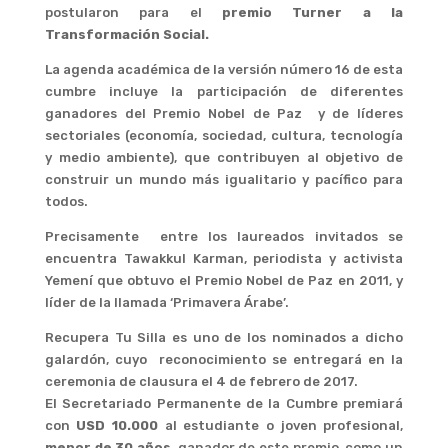
postularon para el
premio Turner a la
Transformación Social.
La agenda académica de la versión número 16 de esta
cumbre incluye la participación de diferentes
ganadores del Premio Nobel de Paz y de líderes
sectoriales (economía, sociedad, cultura, tecnología
y medio ambiente), que contribuyen al objetivo de
construir un mundo más igualitario y pacífico para
todos.
Precisamente entre los laureados invitados se
encuentra Tawakkul Karman, periodista y activista
Yemení que obtuvo el Premio Nobel de Paz en 2011, y
líder de la llamada ‘Primavera Árabe’.
Recupera Tu Silla es uno de los nominados a dicho
galardón, cuyo reconocimiento se entregará en la
ceremonia de clausura el 4 de febrero de 2017.
El Secretariado Permanente de la Cumbre premiará
con
USD 10.000
al estudiante o joven profesional,
menor de 30 años
, ganador de este premio, como un