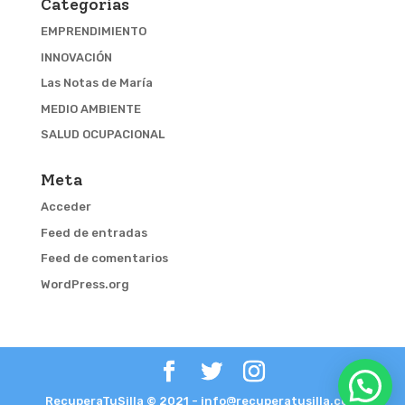
Categorías
EMPRENDIMIENTO
INNOVACIÓN
Las Notas de María
MEDIO AMBIENTE
SALUD OCUPACIONAL
Meta
Acceder
Feed de entradas
Feed de comentarios
WordPress.org
RecuperaTuSilla © 2021 - info@recuperatusilla.com