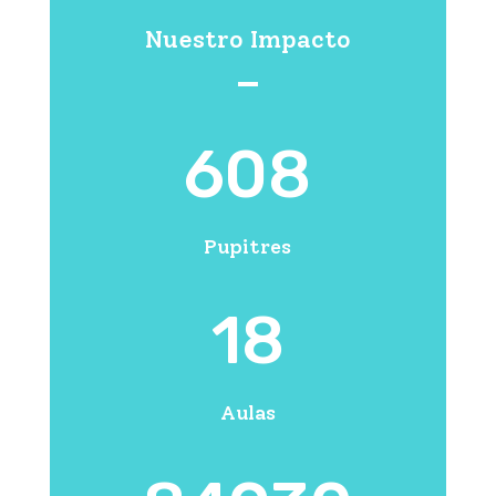
Nuestro Impacto
608
Pupitres
18
Aulas