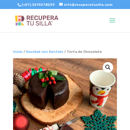
(+57) 3219278239
info@recuperatusilla.com
Inicio
/
Navidad con Sentido
/ Torta de Chocolate