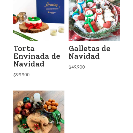
Torta
Galletas de
Envinada de
Navidad
Navidad
$
49.900
$
99.900