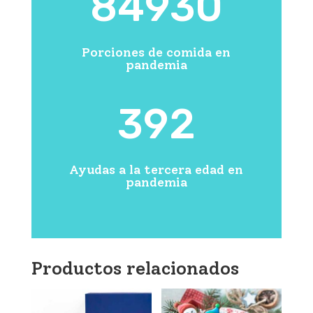
84930
Porciones de comida en
pandemia
392
Ayudas a la tercera edad en
pandemia
Productos relacionados