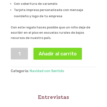
Con cobertura de caramelo
Tarjeta impresa personalizada con mensaje
navideño y logo de tu empresa
Con este regalo haces posible que un niño deje de
escribir en el piso en escuelas rurales de bajos
recursos de nuestro país.
Torta
Añadir al carrito
de
Chocolate
cantidad
Categoría:
Navidad con Sentido
Entrevistas