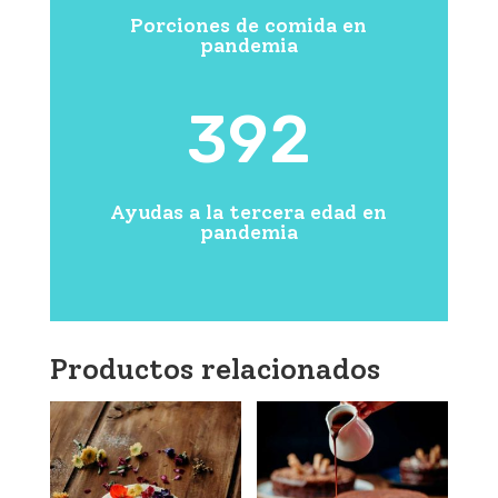
Porciones de comida en
pandemia
392
Ayudas a la tercera edad en
pandemia
Productos relacionados