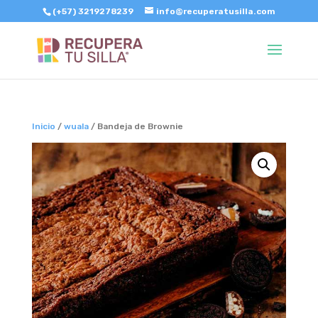
(+57) 3219278239
info@recuperatusilla.com
Inicio
/
wuala
/ Bandeja de Brownie