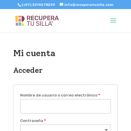
(+57) 3219278239
info@recuperatusilla.com
Mi cuenta
Acceder
Nombre de usuario o correo electrónico
*
Contraseña
*