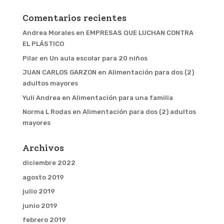
Comentarios recientes
Andrea Morales
en
EMPRESAS QUE LUCHAN CONTRA
EL PLÁSTICO
Pilar
en
Un aula escolar para 20 niños
JUAN CARLOS GARZON
en
Alimentación para dos (2)
adultos mayores
Yuli Andrea
en
Alimentación para una familia
Norma L Rodas
en
Alimentación para dos (2) adultos
mayores
Archivos
diciembre 2022
agosto 2019
julio 2019
junio 2019
febrero 2019