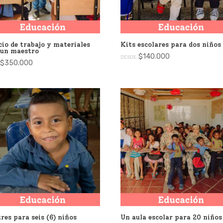
io de trabajo y materiales
Kits escolares para dos niños
 un maestro
$
140.000
DESDE:
$
350.000
:
res para seis (6) niños
Un aula escolar para 20 niños