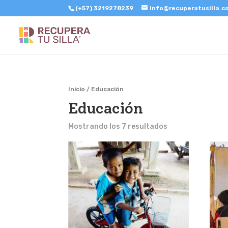
(+57) 3219278239
info@recuperatusilla.
Inicio
/ Educación
Educación
Mostrando los 7 resultados