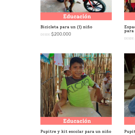
Bicicleta para un (1) niño
Espac
para
$
200.000
DESDE:
DESDE
Pupitre y kit escolar para un niño
Pupit