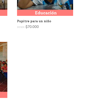
Pupitre para un niño
$
70.000
DESDE: