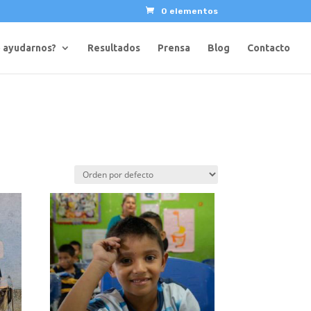
0 elementos
 ayudarnos?
Resultados
Prensa
Blog
Contacto